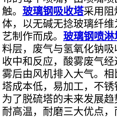
触。
玻璃钢吸收塔
采用阻
体，以无碱无捻玻璃纤维
艺制作而成。
玻璃钢喷淋
料层，废气与氢氧化钠吸
收中和反应，酸雾废气经
雾后由风机排入大气。相
塔成本低，易加工，不锈
为了脱硫塔的未来发展趋势
耐高温，耐磨三大优点，