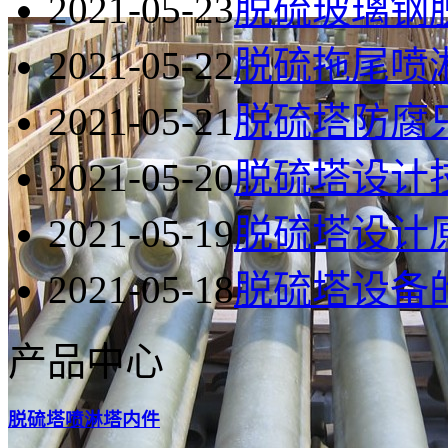
2021-05-23
脱硫玻璃钢
2021-05-22
脱硫拖尾喷
2021-05-21
脱硫塔防腐
2021-05-20
脱硫塔设计
2021-05-19
脱硫塔设计
2021-05-18
脱硫塔设备
产品中心
脱硫塔喷淋塔内件