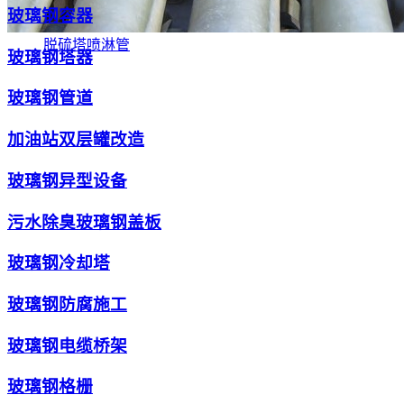
玻璃钢容器
脱硫塔喷淋管
玻璃钢塔器
玻璃钢管道
加油站双层罐改造
玻璃钢异型设备
污水除臭玻璃钢盖板
玻璃钢冷却塔
玻璃钢防腐施工
玻璃钢电缆桥架
玻璃钢格栅